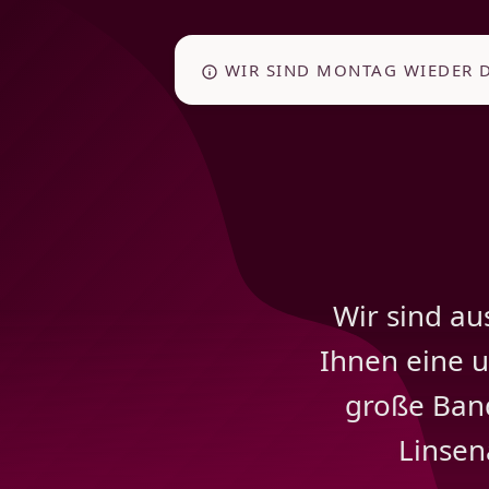
WIR SIND MONTAG WIEDER 
Wir sind au
Ihnen eine u
große Band
Linsen