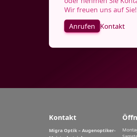
oder nehmen Sie Konta
Wir freuen uns auf Sie!
Anrufen
Kontakt
Kontakt
Öff
Montag
Migra Optik – Augenoptiker-
Samsta