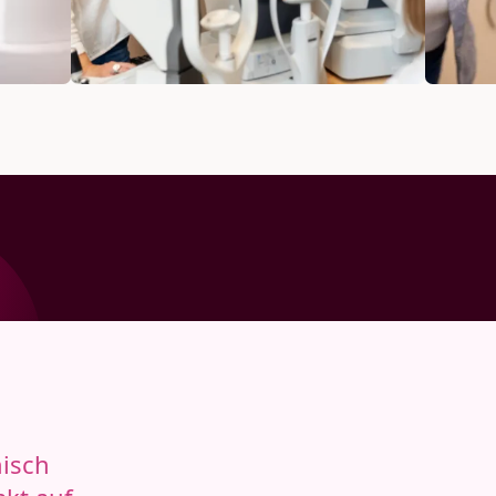
Gesundheit entscheidend
sind
nisch