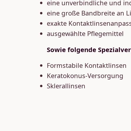
eine unverbindliche und in
eine große Bandbreite an 
exakte Kontaktlinsenanpas
ausgewählte Pflegemittel
Sowie folgende Spezialve
Formstabile Kontaktlinsen
Keratokonus-Versorgung
Sklerallinsen