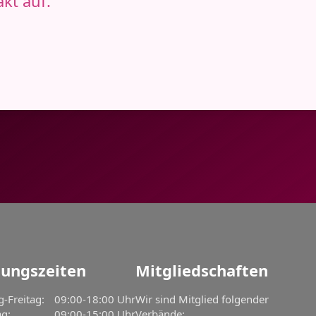
kt auf.
nungszeiten
Mitgliedschaften
-Freitag:
09:00-18:00 Uhr
Wir sind Mitglied folgender
g:
09:00-15:00 Uhr
Verbände: