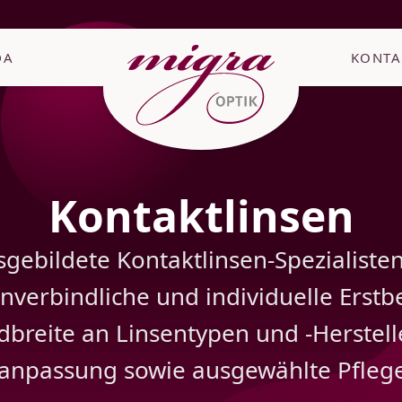
DA
KONTA
Kontaktlinsen
sgebildete Kontaktlinsen-Spezialiste
nverbindliche und individuelle Erstb
breite an Linsentypen und -Herstell
anpassung sowie ausgewählte Pflege