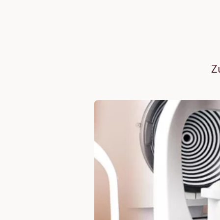
Z
Die Verbindung von
Augenoptik und