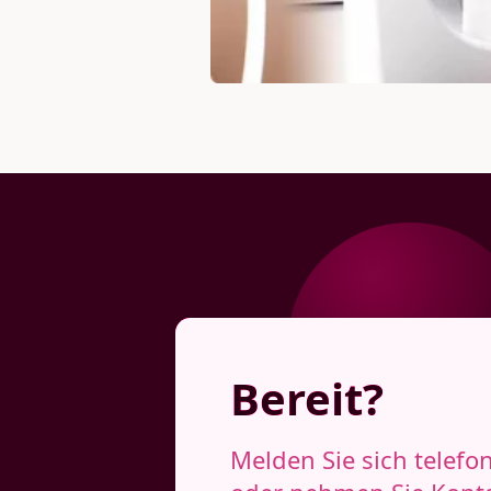
Optometrie
Bereit?
Melden Sie sich telefo