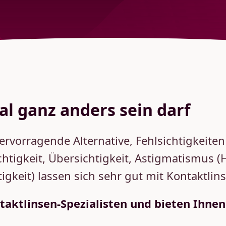
l ganz anders sein darf
ervorragende Alternative, Fehlsichtigkeite
zsichtigkeit, Übersichtigkeit, Astigmatism
igkeit) lassen sich sehr gut mit Kontaktlin
taktlinsen-Spezialisten und bieten Ihnen